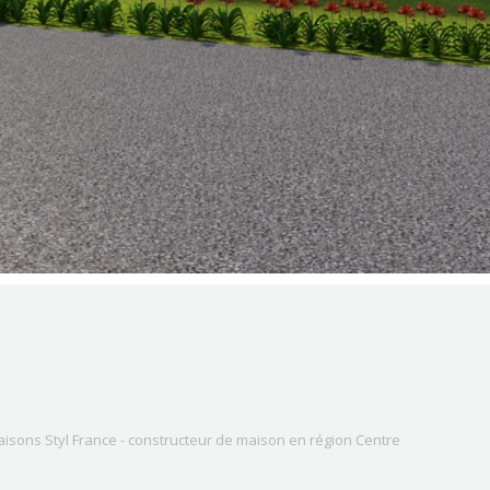
isons Styl France - constructeur de maison en région Centre