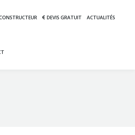
 CONSTRUCTEUR
DEVIS GRATUIT
ACTUALITÉS
X CONSTRUCTEUR
DEVIS GRATUIT
ACTUALITÉS
CT
ACT