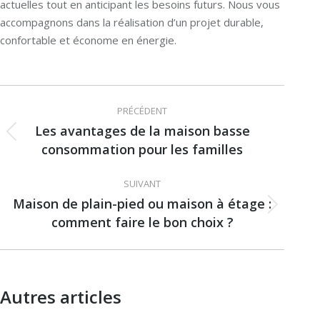
actuelles tout en anticipant les besoins futurs. Nous vous
accompagnons dans la réalisation d’un projet durable,
confortable et économe en énergie.
Navigation
PRÉCÉDENT
article
Les avantages de la maison basse
Article
consommation pour les familles
précédent
:
SUIVANT
Maison de plain-pied ou maison à étage :
Article
comment faire le bon choix ?
suivant
:
Autres articles